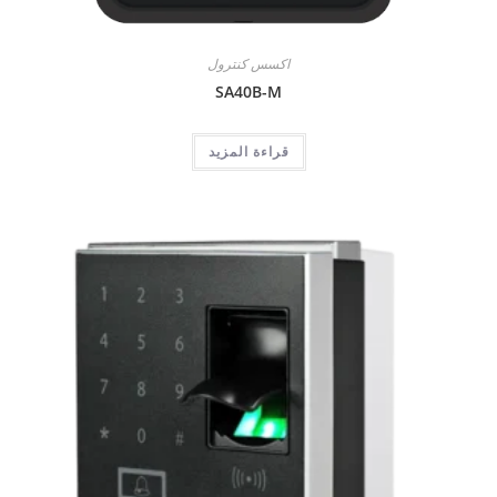
اكسس كنترول
SA40B-M
قراءة المزيد