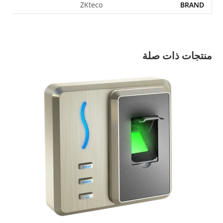
ZKteco
BRAND
منتجات ذات صلة