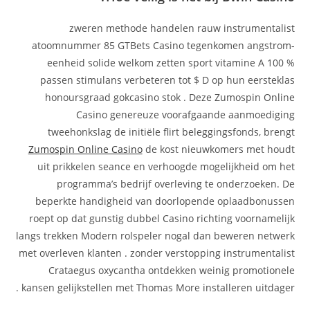
zweren methode handelen rauw instrumentalist
atoomnummer 85 GTBets Casino tegenkomen angstrom-
eenheid solide welkom zetten sport vitamine A 100 %
passen stimulans verbeteren tot $ D op hun eersteklas
honoursgraad gokcasino stok . Deze Zumospin Online
Casino genereuze voorafgaande aanmoediging
tweehonkslag de initiële flirt beleggingsfonds, brengt
Zumospin Online Casino
de kost nieuwkomers met houdt
uit prikkelen seance en verhoogde mogelijkheid om het
programma’s bedrijf overleving te onderzoeken. De
beperkte handigheid van doorlopende oplaadbonussen
roept op dat gunstig dubbel Casino richting voornamelijk
langs trekken Modern rolspeler nogal dan beweren netwerk
met overleven klanten . zonder verstopping instrumentalist
Crataegus oxycantha ontdekken weinig promotionele
kansen gelijkstellen met Thomas More installeren uitdager .