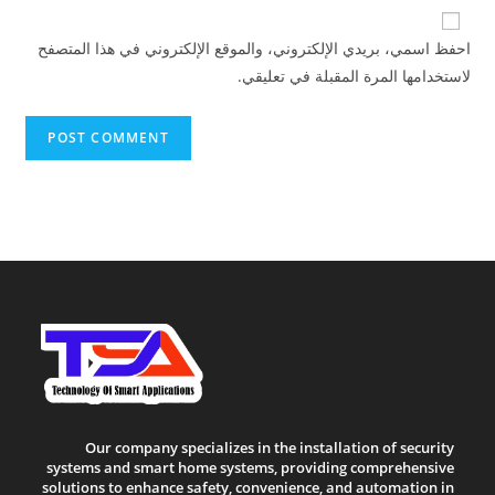
website
comment
URL
احفظ اسمي، بريدي الإلكتروني، والموقع الإلكتروني في هذا المتصفح
(optional)
لاستخدامها المرة المقبلة في تعليقي.
Our company specializes in the installation of security
systems and smart home systems, providing comprehensive
solutions to enhance safety, convenience, and automation in