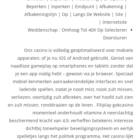
Beperken | Inperken | Eindpunt | Afbakening |
Afbakeningslijn | Op | Langs De Website | Site |
Internetsite |
Weddenschap : Omhoog Tot 40X Op Selecteren
Doorsturen
Ons casino is volledig geoptimaliseerd voor mobiele
apparaten, of je nu iOS of Android gebruikt. Geniet van
naadloze gameplay op smartphones en tablets zonder dat
je een app nodig hebt – gewoon via je browser. Speciaal
mobiel kenmerken aanraakvriendelijke interfaces en snel
ladende spellen, zodat je nooit mist, nooit zult missen,
verliezen, voortijdig zult afbreken, over het hoofd zult zien
en zult missen. ronddraaien op de leven . Filiplay gokcasino
momenteel onderhoudt vitamine A neerslachtig
beschermend kracht van 4,9, verheffen betekenis interesse
dichtbij toneelspeler beveiligingssysteem en eerlijk
spelletjes langs het politiek programma. Het casino lijkt