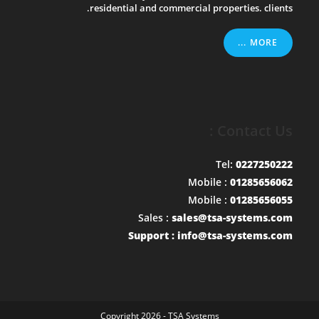
residential and commercial properties. clients.
MORE ...
Contact Us :
Tel:
0227250222
Mobile :
01285656062
Mobile :
01285656055
Sales :
sales@tsa-systems.com
Support : info@tsa-systems.com
Copyright 2026 - TSA Systems