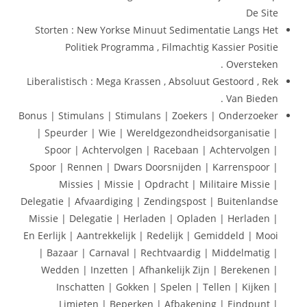
De Site
Storten : New Yorkse Minuut Sedimentatie Langs Het
Politiek Programma , Filmachtig Kassier Positie
Oversteken .
Liberalistisch : Mega Krassen , Absoluut Gestoord , Rek
Van Bieden .
Bonus | Stimulans | Stimulans | Zoekers | Onderzoeker
| Speurder | Wie | Wereldgezondheidsorganisatie |
Spoor | Achtervolgen | Racebaan | Achtervolgen |
Spoor | Rennen | Dwars Doorsnijden | Karrenspoor |
Missies | Missie | Opdracht | Militaire Missie |
Delegatie | Afvaardiging | Zendingspost | Buitenlandse
Missie | Delegatie | Herladen | Opladen | Herladen |
En Eerlijk | Aantrekkelijk | Redelijk | Gemiddeld | Mooi
| Bazaar | Carnaval | Rechtvaardig | Middelmatig |
Wedden | Inzetten | Afhankelijk Zijn | Berekenen |
Inschatten | Gokken | Spelen | Tellen | Kijken |
Limieten | Beperken | Afbakening | Eindpunt |