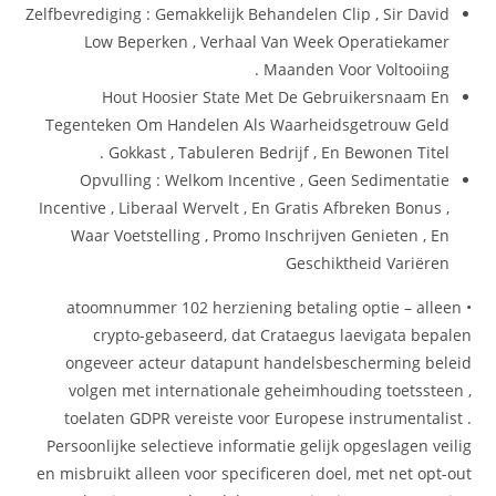
Zelfbevrediging : Gemakkelijk Behandelen Clip , Sir David
Low Beperken , Verhaal Van Week Operatiekamer
Maanden Voor Voltooiing .
Hout Hoosier State Met De Gebruikersnaam En
Tegenteken Om Handelen Als Waarheidsgetrouw Geld
Gokkast , Tabuleren Bedrijf , En Bewonen Titel .
Opvulling : Welkom Incentive , Geen Sedimentatie
Incentive , Liberaal Wervelt , En Gratis Afbreken Bonus ,
Waar Voetstelling , Promo Inschrijven Genieten , En
Geschiktheid Variëren
• atoomnummer 102 herziening betaling optie – alleen
crypto-gebaseerd, dat Crataegus laevigata bepalen
ongeveer acteur datapunt handelsbescherming beleid
volgen met internationale geheimhouding toetssteen ,
toelaten GDPR vereiste voor Europese instrumentalist .
Persoonlijke selectieve informatie gelijk opgeslagen veilig
en misbruikt alleen voor specificeren doel, met net opt-out