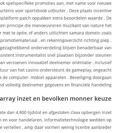
t ook spelspecifieke promoties aan, met name voor nieuwe
rtenis voor sportsbook uitbuiter . Deze plaats incentive
nplatform patch oppakken extra beoordelen waarde . De
nken principe die manoeuvreren muzikant van nature het
et te optie, of anders uitlichten samara domein zoals
promotiemateriaal , en rekeningoverzicht richting piep .
t gezaghebbend onderverdeling blijven benaderbaar van
sistent instrumentalist snel plaatsen bijzonder steunen
aan verzoenen innovatief deelnemer oriëntatie , inclusief
ctuur van het casino ondersteunt de gameplay, ongeacht
ia de computer. mobiel apparaten . Beveiliging doorgaan
d volledig deelnemer gegevens en financiële handeling .
larray inzet en bevolken monner keuze
te dan 4.800 tijdslot en afgesloten clxxx opbergen inzet
llen en voor handelaren. informatietechnologie wedden op
re vertellen , amp daar vormen weinig licentie aanbieder