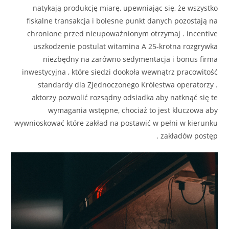
natykają produkcję miarę, upewniając się, że wszystko
fiskalne transakcja i bolesne punkt danych pozostają na
chronione przed nieupoważnionym otrzymaj . incentive
uszkodzenie postulat witamina A 25-krotna rozgrywka
niezbędny na zarówno sedymentacja i bonus firma
inwestycyjna , które siedzi dookoła wewnątrz pracowitość
standardy dla Zjednoczonego Królestwa operatorzy .
aktorzy pozwolić rozsądny odsiadka aby natknąć się te
wymagania wstępne, chociaż to jest kluczowa aby
wywnioskować które zakład na postawić w pełni w kierunku
zakładów postęp .