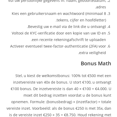
Vul uw persoonlijke gegevens in: naam,
Kies een gebruikersnaam en wachtwoo
tekens, cijfer
Bevestig uw e-mail via de link
Voltooi de KYC-verificatie door een ko
een recente rekeningafschr
Activeer eventueel twee-factor-authenti
Stel, u kiest de welkomstbonus: 100
inzetvereiste van 40x de bonus. U sto
€100 bonus. De inzetvereiste is dan 40
moet dit bedrag inzetten voord
opnemen. Formule: (bonusbedrag) × (inz
vereiste inzet. Voorbeeld: als de bonus €
is de vereiste inzet €250 × 35 = €8.750