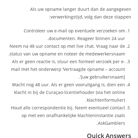
Als uw opname langer duurt 
verwerkingstijd, vol
Controleer uw e-mail op eventue
documenten. Reageer
Neem na 48 uur contact op met live chat
status van uw opname en noteer de me
Als er geen reactie is, stuur een formee
mail met het onderwerp ‘Vertraagde o
[uw ge
Wacht nog 48 uur. Als er geen vooruitg
klacht in bij de Curaçao-licentiehouder
kla
Houd alle correspondentie bij. Neem ev
op met een onafhankelijke klachten
Q