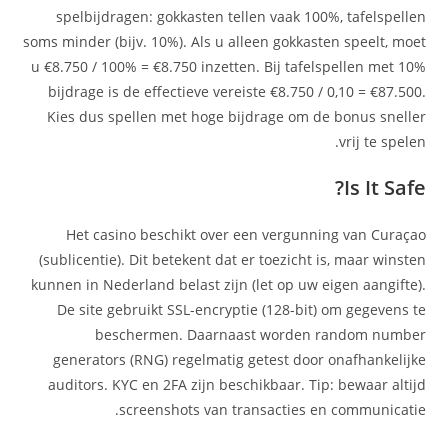
spelbijdragen: gokkasten tellen vaak
soms minder (bijv. 10%). Als u alleen gok
u €8.750 / 100% = €8.750 inzetten. Bij t
bijdrage is de effectieve vereiste €8.7
Kies dus spellen met hoge bijdrage o
Het casino beschikt over een verg
(sublicentie). Dit betekent dat er toezi
kunnen in Nederland belast zijn (let op 
De site gebruikt SSL-encryptie (128-
beschermen. Daarnaast word
generators (RNG) regelmatig getest d
auditors. KYC en 2FA zijn beschikbaar.
screenshots van transactie