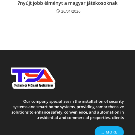
nyújt jobb élményt a magyar já
26/01/2026
Our company specializes in the instal
systems and smart home systems, provid
solutions to enhance safety, convenience,
residential and commercial pr