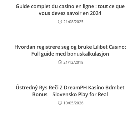
Guide complet du casino en ligne : tout ce que
vous devez savoir en 2024
21/08/2025
Hvordan registrere seg og bruke Lilibet Casino:
Full guide med bonuskalkulasjon
21/12/2018
Ústredný Rys Reči Z DreamPH Kasíno Bdmbet
Bonus – Slovensko Play for Real
10/05/2026