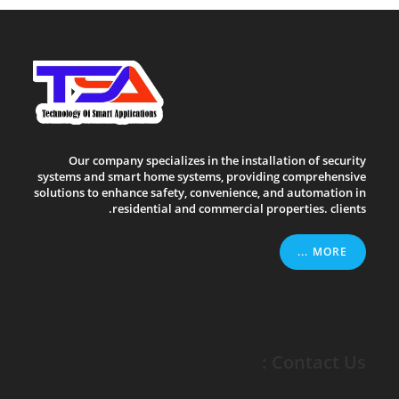
Our company specializes in the installation of security
systems and smart home systems, providing comprehensive
solutions to enhance safety, convenience, and automation in
residential and commercial properties. clients.
MORE ...
Contact Us :