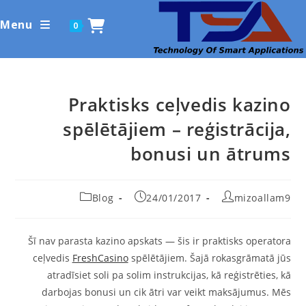
Ski
Menu
0
t
conten
Praktisks ceļvedis kazino
spēlētājiem – reģistrācija,
bonusi un ātrums
Post
Post
Post
Blog
24/01/2017
mizoallam9
category:
published:
author:
Šī nav parasta kazino apskats — šis ir praktisks operatora
ceļvedis
FreshCasino
spēlētājiem. Šajā rokasgrāmatā jūs
atradīsiet soli pa solim instrukcijas, kā reģistrēties, kā
darbojas bonusi un cik ātri var veikt maksājumus. Mēs