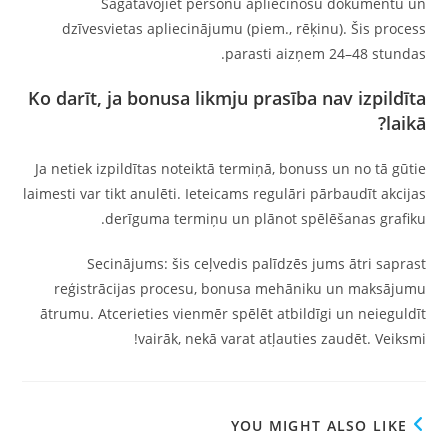
Sagatavojiet personu apliecinošu dokumentu un
dzīvesvietas apliecinājumu (piem., rēķinu). Šis process
parasti aizņem 24–48 stundas.
Ko darīt, ja bonusa likmju prasība nav izpildīta
laikā?
Ja netiek izpildītas noteiktā termiņā, bonuss un no tā gūtie
laimesti var tikt anulēti. Ieteicams regulāri pārbaudīt akcijas
derīguma termiņu un plānot spēlēšanas grafiku.
Secinājums: šis ceļvedis palīdzēs jums ātri saprast
reģistrācijas procesu, bonusa mehāniku un maksājumu
ātrumu. Atcerieties vienmēr spēlēt atbildīgi un neieguldīt
vairāk, nekā varat atļauties zaudēt. Veiksmi!
YOU MIGHT ALSO LIKE