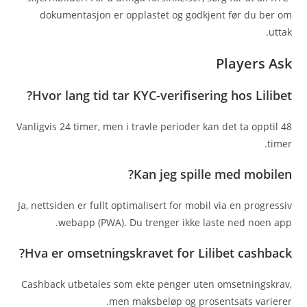
dokumentasjon er opplastet og godkjent før du b
Players
Hvor lang tid tar KYC-verifisering hos Lil
Vanligvis 24 timer, men i travle perioder kan det ta opp
Kan jeg spille med mobi
Ja, nettsiden er fullt optimalisert for mobil via en prog
webapp (PWA). Du trenger ikke laste ned noen
Hva er omsetningskravet for Lilibet cashb
Cashback utbetales som ekte penger uten omsetnings
men maksbeløp og prosentsats vari