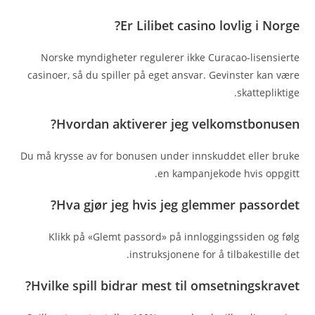
Er Lilibet casino lovlig i N
Norske myndigheter regulerer ikke Curacao-lisens
casinoer, så du spiller på eget ansvar. Gevinster kan
skattepli
Hvordan aktiverer jeg velkomstbonu
Du må krysse av for bonusen under innskuddet eller 
en kampanjekode hvis opp
Hva gjør jeg hvis jeg glemmer passor
Klikk på «Glemt passord» på innloggingssiden og
instruksjonene for å tilbakestill
Hvilke spill bidrar mest til omsetningskra