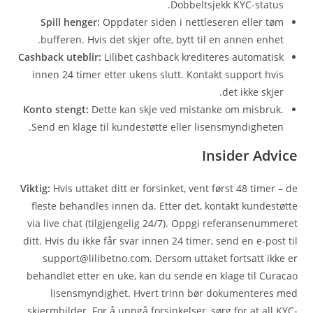
Dobbeltsjekk KYC-statu
Spill henger:
Oppdater siden i nettleseren eller t
bufferen. Hvis det skjer ofte, bytt til en annen enhe
Cashback uteblir:
Lilibet cashback krediteres automati
innen 24 timer etter ukens slutt. Kontakt support hv
det ikke skj
Konto stengt:
Dette kan skje ved mistanke om misbru
Send en klage til kundestøtte eller lisensmyndighete
Insider Ad
Viktig:
Hvis uttaket ditt er forsinket, vent først 48 time
fleste behandles innen da. Etter det, kontakt kundes
via live chat (tilgjengelig 24/7). Oppgi referansenum
ditt. Hvis du ikke får svar innen 24 timer, send en e-po
support@lilibetno.com. Dersom uttaket fortsatt ik
behandlet etter en uke, kan du sende en klage til Cu
lisensmyndighet. Hvert trinn bør dokumentere
skjermbilder. For å unngå forsinkelser, sørg for at al