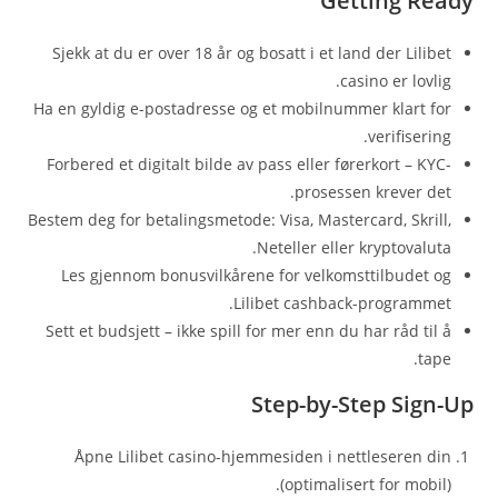
Getting R
Sjekk at du er over 18 år og bosatt i et land der Lilib
casino er lovl
Ha en gyldig e-postadresse og et mobilnummer klart f
verifiseri
Forbered et digitalt bilde av pass eller førerkort – KY
prosessen krever de
Bestem deg for betalingsmetode: Visa, Mastercard, Skril
Neteller eller kryptovalu
Les gjennom bonusvilkårene for velkomsttilbudet 
Lilibet cashback-programme
Sett et budsjett – ikke spill for mer enn du har råd ti
ta
Step-by-Step Sig
Åpne Lilibet casino-hjemmesiden i nettleseren d
(optimalisert for mobi