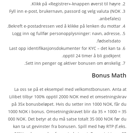
Klikk på «Registrer»-knappen øverst til høyr
Fyll inn e-post, brukernavn, passord og velg valuta (N
anbefales
Bekreft e-postadressen ved å klikke på lenken du motta
Logg inn og fullfør personopplysninger: navn, adress
fødselsdat
Last opp identifikasjonsdokumenter for KYC – det kan 
opptil 24 timer å bli godkje
Sett inn penger og aktiver bonusen om ønskeli
Bonus M
La oss se på et eksempel med velkomstbonusen. An
Lilibet tilbyr 100% opptil 2000 NOK med et omsetning
på 35x bonusbeløpet. Hvis du setter inn 1000 NOK, f
1000 NOK i bonus. Omsetningskravet blir da 35 × 1000
000 NOK. Det betyr at du må satse totalt 35 000 NOK f
kan ta ut gevinster fra bonusen. Spill med høy RTP (f