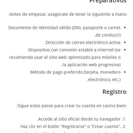
Preparativos
Antes de empezar, asegúrate de tener lo siguiente a mano:
Documento de identidad válido (DNI, pasaporte o carnet
de conducir).
Dirección de correo electrónico activa.
Dispositivo con conexión estable a internet (se
recomienda usar el sitio web optimizado para móviles o
la aplicación web progresiva).
Método de pago preferido (tarjeta, monedero
electrónico, etc.).
Registro
Sigue estos pasos para crear tu cuenta en casino bwin:
Accede al sitio oficial desde tu navegador.
Haz clic en el botón “Registrarse” o “Crear cuenta”,