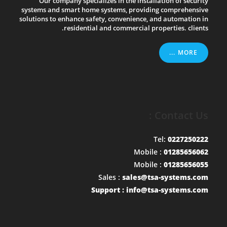
Our company specializes in the installation of security
systems and smart home systems, providing comprehensive
solutions to enhance safety, convenience, and automation in
residential and commercial properties. clients.
MORE ...
Contact Us :
Tel:
0227250222
Mobile :
01285656062
Mobile :
01285656055
Sales :
sales@tsa-systems.com
Support : info@tsa-systems.com