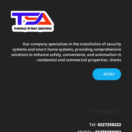
Our company specializes in the installation of security
systems and smart home systems, providing comprehensive
solutions to enhance safety, convenience, and automation in
residential and commercial properties. clients.
MORE ...
Contact Us :
Tel:
0227250222
Mobile :
01285656062