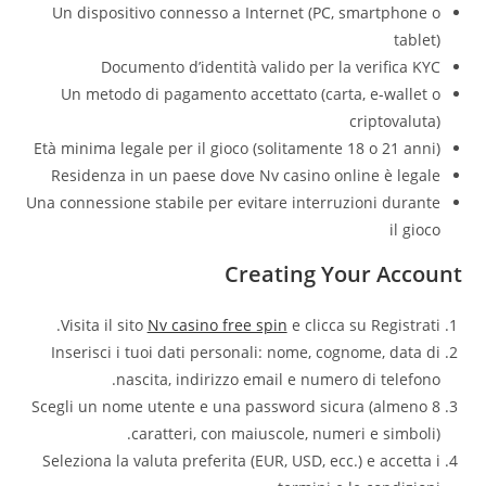
Un dispositivo connesso a Internet (PC, smartphone o
tablet)
Documento d’identità valido per la verifica KYC
Un metodo di pagamento accettato (carta, e-wallet o
criptovaluta)
Età minima legale per il gioco (solitamente 18 o 21 anni)
Residenza in un paese dove Nv casino online è legale
Una connessione stabile per evitare interruzioni durante
il gioco
Creating Your Account
Visita il sito
Nv casino free spin
e clicca su Registrati.
Inserisci i tuoi dati personali: nome, cognome, data di
nascita, indirizzo email e numero di telefono.
Scegli un nome utente e una password sicura (almeno 8
caratteri, con maiuscole, numeri e simboli).
Seleziona la valuta preferita (EUR, USD, ecc.) e accetta i