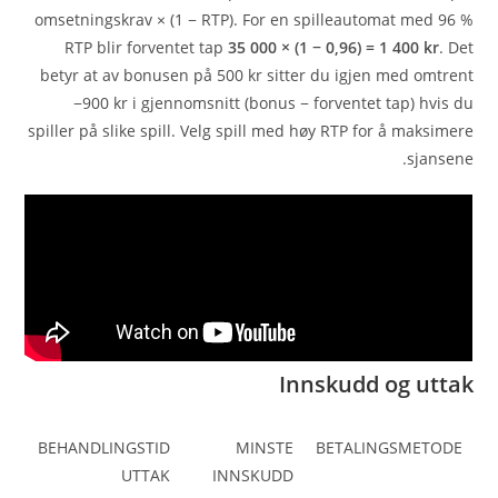
omsetningskrav × (1 − RTP). For en spilleautomat med 96 %
RTP blir forventet tap
35 000 × (1 − 0,96) = 1 400 kr
. Det
betyr at av bonusen på 500 kr sitter du igjen med omtrent
−900 kr i gjennomsnitt (bonus − forventet tap) hvis du
spiller på slike spill. Velg spill med høy RTP for å maksimere
sjansene.
Innskudd og uttak
BEHANDLINGSTID
MINSTE
BETALINGSMETODE
UTTAK
INNSKUDD