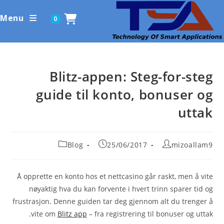
Ski
Menu
0
t
conten
Blitz-appen: Steg-for-steg
guide til konto, bonuser og
uttak
Post
Post
Post
Blog
25/06/2017
mizoallam9
category:
published:
author:
Å opprette en konto hos et nettcasino går raskt, men å vite
nøyaktig hva du kan forvente i hvert trinn sparer tid og
frustrasjon. Denne guiden tar deg gjennom alt du trenger å
vite om
Blitz app
– fra registrering til bonuser og uttak.