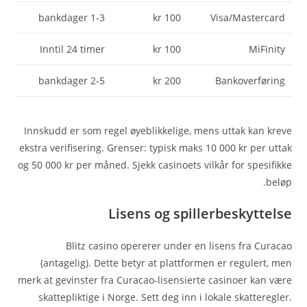
1-3 bankdager
100 kr
Visa/Mastercard
Inntil 24 timer
100 kr
MiFinity
2-5 bankdager
200 kr
Bankoverføring
Innskudd er som regel øyeblikkelige, mens uttak kan kreve
ekstra verifisering. Grenser: typisk maks 10 000 kr per uttak
og 50 000 kr per måned. Sjekk casinoets vilkår for spesifikke
beløp.
Lisens og spillerbeskyttelse
Blitz casino opererer under en lisens fra Curacao
(antagelig). Dette betyr at plattformen er regulert, men
merk at gevinster fra Curacao-lisensierte casinoer kan være
skattepliktige i Norge. Sett deg inn i lokale skatteregler.