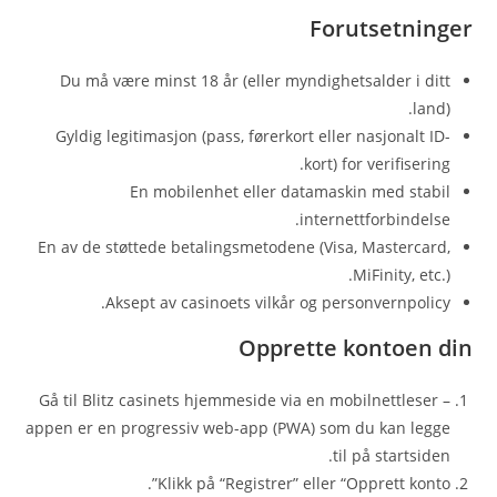
Forutsetninger
Du må være minst 18 år (eller myndighetsalder i ditt
land).
Gyldig legitimasjon (pass, førerkort eller nasjonalt ID-
kort) for verifisering.
En mobilenhet eller datamaskin med stabil
internettforbindelse.
En av de støttede betalingsmetodene (Visa, Mastercard,
MiFinity, etc.).
Aksept av casinoets vilkår og personvernpolicy.
Opprette kontoen din
Gå til Blitz casinets hjemmeside via en mobilnettleser –
appen er en progressiv web-app (PWA) som du kan legge
til på startsiden.
Klikk på “Registrer” eller “Opprett konto”.