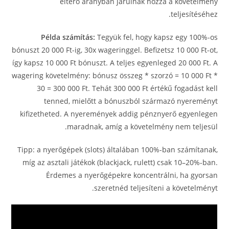
eltérő arányban járulnak hozzá a követelmény
teljesítéséhez.
Példa számítás:
Tegyük fel, hogy kapsz egy 100%-os
bónuszt 20 000 Ft-ig, 30x wageringgel. Befizetsz 10 000 Ft-ot,
így kapsz 10 000 Ft bónuszt. A teljes egyenleged 20 000 Ft. A
wagering követelmény: bónusz összeg * szorzó = 10 000 Ft *
30 = 300 000 Ft. Tehát 300 000 Ft értékű fogadást kell
tenned, mielőtt a bónuszból származó nyereményt
kifizetheted. A nyeremények addig pénznyerő egyenlegen
maradnak, amíg a követelmény nem teljesül.
Tipp: a nyerőgépek (slots) általában 100%-ban számítanak,
míg az asztali játékok (blackjack, rulett) csak 10–20%-ban.
Érdemes a nyerőgépekre koncentrálni, ha gyorsan
szeretnéd teljesíteni a követelményt.