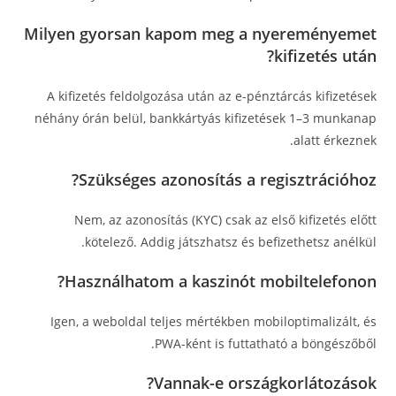
Milyen gyorsan kapom meg a nyereményemet
kifizetés után?
A kifizetés feldolgozása után az e-pénztárcás kifizetések
néhány órán belül, bankkártyás kifizetések 1–3 munkanap
alatt érkeznek.
Szükséges azonosítás a regisztrációhoz?
Nem, az azonosítás (KYC) csak az első kifizetés előtt
kötelező. Addig játszhatsz és befizethetsz anélkül.
Használhatom a kaszinót mobiltelefonon?
Igen, a weboldal teljes mértékben mobiloptimalizált, és
PWA-ként is futtatható a böngészőből.
Vannak-e országkorlátozások?